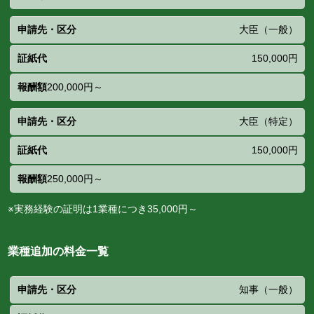
大臣（一般）
150,000円
200,000円～
大臣（特定）
150,000円
250,000円～
※実務経験の証明は1業種につき35,000円～
業種追加の料金一覧
申請
証
報
知事（一般）
先・
紙
酬
区分
代
額