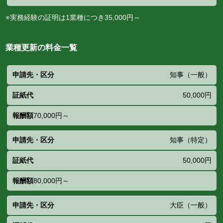
※実務経験の証明は1業種につき35,000円～
業種更新の料金一覧
申請
証
報
知事（一般）
先・
紙
酬
区分
代
額
50,000円
70,000円～
知事（特定）
50,000円
80,000円～
大臣（一般）