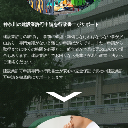
神奈川の建設業許可申請を行政書士がサポート
建設業許可の取得は、事前に確認・準備しなければならない事が沢
山あり、専門知識がないと難しい申請ばかりです。また、申請から
取得までは多くの時間を必要とし、経営者が本業に専念出来ない場
合もあります。建設業許可でお困りなら是非さがみ行政書士法人へ
ご連絡ください。
建設業許可申請専門の行政書士が安心の返金保証で貴社の建設業許
可申請を徹底的にサポートします！