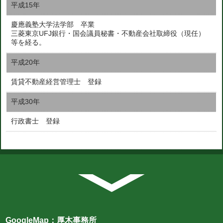
平成15年
慶應義塾大学法学部 卒業
三菱東京UFJ銀行・国会議員秘書・不動産会社取締役（現任）
等を経る。
平成20年
賃貸不動産経営管理士 登録
平成30年
行政書士 登録
GoogleMap：厚木事務所