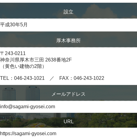
設立
平成30年5月
厚木事務所
〒243-0211
神奈川県厚木市三田 2638番地2F
（黄色い建物の2階）
TEL：046-243-1021 ／ FAX：046-243-1022
メールアドレス
info@sagami-gyosei.com
URL
https://sagami-gyosei.com